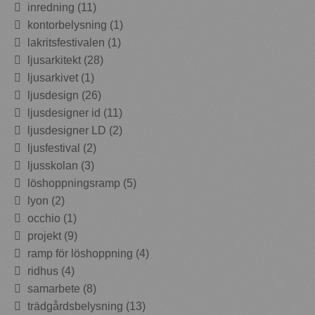
inredning (11)
kontorbelysning (1)
lakritsfestivalen (1)
ljusarkitekt (28)
ljusarkivet (1)
ljusdesign (26)
ljusdesigner id (11)
ljusdesigner LD (2)
ljusfestival (2)
ljusskolan (3)
löshoppningsramp (5)
lyon (2)
occhio (1)
projekt (9)
ramp för löshoppning (4)
ridhus (4)
samarbete (8)
trädgårdsbelysning (13)