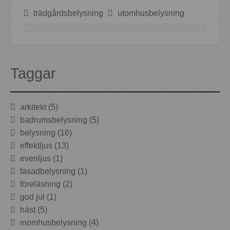
trädgårdsbelysning
utomhusbelysning
Taggar
arkitekt (5)
badrumsbelysning (5)
belysning (16)
effektljus (13)
evenljus (1)
fasadbelysning (1)
föreläsning (2)
god jul (1)
häst (5)
inomhusbelysning (4)