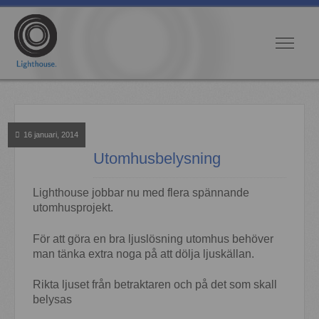
16 januari, 2014
Utomhusbelysning
Lighthouse jobbar nu med flera spännande
utomhusprojekt.
För att göra en bra ljuslösning utomhus behöver
man tänka extra noga på att dölja ljuskällan.
Rikta ljuset från betraktaren och på det som skall
belysas