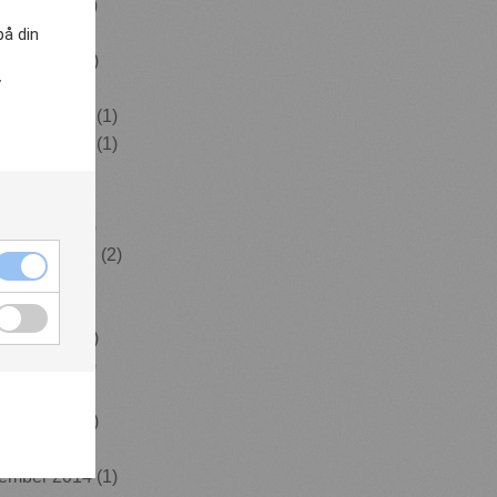
ober 2021
(1)
s 2021
(2)
på din
ruari 2021
(1)
v
i 2020
(1)
ember 2019
(1)
ember 2019
(1)
 2019
(1)
s 2019
(1)
usti 2018
(1)
tember 2017
(2)
 2016
(1)
 2016
(3)
ruari 2016
(1)
usti 2015
(1)
 2015
(1)
ruari 2015
(1)
uari 2015
(1)
ember 2014
(1)