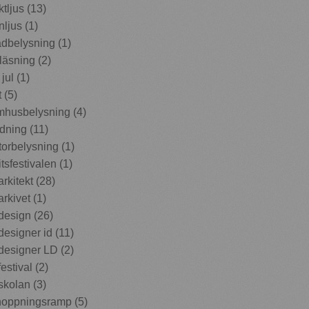
ktljus (13)
ljus (1)
dbelysning (1)
läsning (2)
jul (1)
 (5)
husbelysning (4)
dning (11)
orbelysning (1)
itsfestivalen (1)
arkitekt (28)
arkivet (1)
design (26)
designer id (11)
designer LD (2)
estival (2)
skolan (3)
oppningsramp (5)