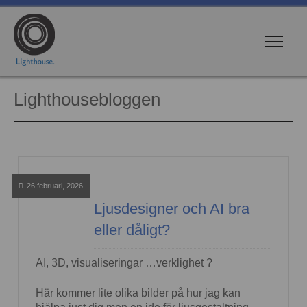
Lighthousebloggen
26 februari, 2026
Ljusdesigner och AI bra
eller dåligt?
AI, 3D, visualiseringar …verklighet ?
Här kommer lite olika bilder på hur jag kan