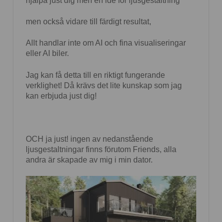
hjälpa just dig men en ide för ljusgestaltning
men också vidare till färdigt resultat,
Allt handlar inte om AI och fina visualiseringar
eller AI biler.
Jag kan få detta till en riktigt fungerande
verklighet! Då krävs det lite kunskap som jag
kan erbjuda just dig!
OCH ja just! ingen av nedanstående
ljusgestaltningar finns förutom Friends, alla
andra är skapade av mig i min dator.