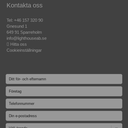
Kontakta oss
Tel:
+46 157 320 90
Gnesund 1
649 91 Sparreholm
info@lighthouseab.se
Hitta oss
Cookieinställningar