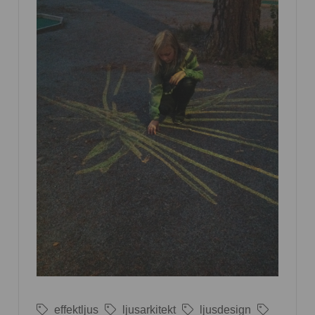
effektljus
ljusarkitekt
ljusdesign