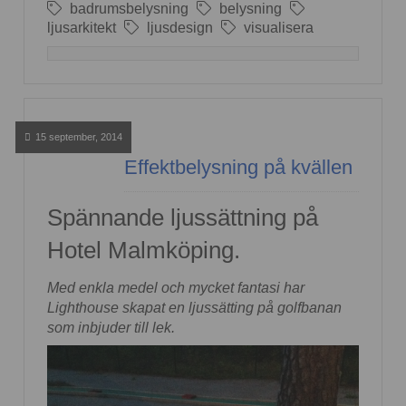
badrumsbelysning
belysning
ljusarkitekt
ljusdesign
visualisera
15 september, 2014
Effektbelysning på kvällen
Spännande ljussättning på
Hotel Malmköping.
Med enkla medel och mycket fantasi har
Lighthouse skapat en ljussätting på golfbanan
som inbjuder till lek.