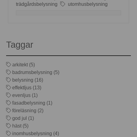
trädgårdsbelysning
utomhusbelysning
Taggar
arkitekt (5)
badrumsbelysning (5)
belysning (16)
effektljus (13)
evenljus (1)
fasadbelysning (1)
föreläsning (2)
god jul (1)
häst (5)
inomhusbelysning (4)