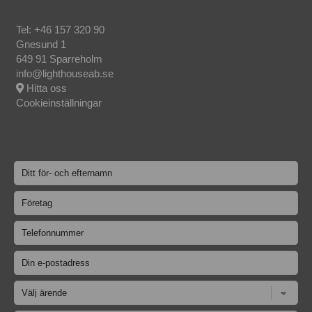
Tel:
+46 157 320 90
Gnesund 1
649 91 Sparreholm
info@lighthouseab.se
Hitta oss
Cookieinställningar