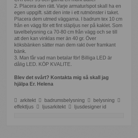
2. Placera den rätt. Varje armatur/spot skall ha en
egen uppgift. sätt den inte i ett rutmönster i taket.
Placera dem utmed väggarna. I badrum tex 10 cm
från en vägg för ett fint släpljus ner på kaklet. Som
tavelbelysning ca 70-80 cm från vägg och se till
att den kan vinklas mer än 40 gr. Över
köksbänken sätter man dem rakt över framkant
bänk.
3. Man får vad man betalar för! Billiga LED är
dålig LED. KÖP KVALITE.
Blev det svårt? Kontakta mig så skall jag
hjälpa Er. Helena
arkitekt
badrumsbelysning
belysning
effektljus
ljusarkitekt
ljusdesigner id