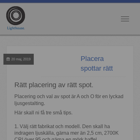
Placera
20 maj, 2019
spottar rätt
Rätt placering av rätt spot.
Placering och val av spot är A och O för en lyckad
ljusgestalting.
Här skall ni få tre små tips.
1. Välj rätt fabrikat och modell. Den skall ha
indragen ljuskälla, gärna mer än 2,5 cm, 2700K
CRI över 95 och gärna en mörk baffel