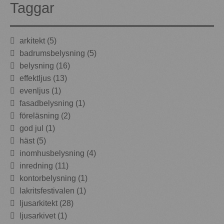
Taggar
arkitekt (5)
badrumsbelysning (5)
belysning (16)
effektljus (13)
evenljus (1)
fasadbelysning (1)
föreläsning (2)
god jul (1)
häst (5)
inomhusbelysning (4)
inredning (11)
kontorbelysning (1)
lakritsfestivalen (1)
ljusarkitekt (28)
ljusarkivet (1)