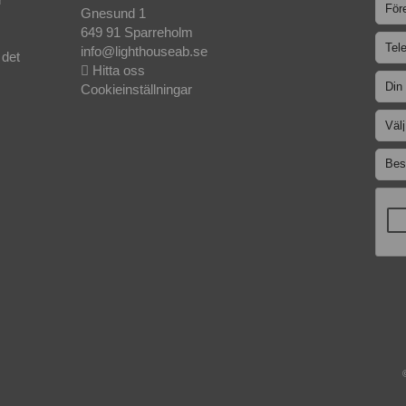
Gnesund 1
649 91 Sparreholm
info@lighthouseab.se
 det
Hitta oss
Cookieinställningar