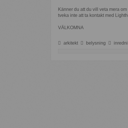
Känner du att du vill veta mera om 
tveka inte att ta kontakt med Light
VÄLKOMNA
arkitekt
belysning
inredn