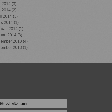
i 2014
(3)
j 2014
(2)
il 2014
(3)
rs 2014
(1)
ruari 2014
(1)
uari 2014
(3)
cember 2013
(4)
vember 2013
(1)