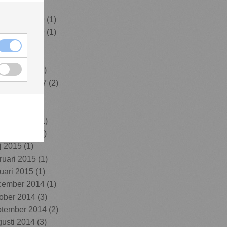
i 2020
(1)
cember 2019
(1)
vember 2019
(1)
j 2019
(1)
rs 2019
(1)
usti 2018
(1)
ptember 2017
(2)
i 2016
(1)
j 2016
(3)
ruari 2016
(1)
usti 2015
(1)
j 2015
(1)
ruari 2015
(1)
uari 2015
(1)
cember 2014
(1)
ober 2014
(3)
ptember 2014
(2)
usti 2014
(3)