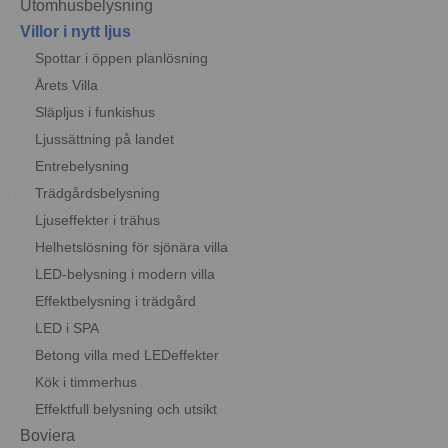
Utomhusbelysning
Villor i nytt ljus
Spottar i öppen planlösning
Årets Villa
Släpljus i funkishus
Ljussättning på landet
Entrebelysning
Trädgårdsbelysning
Ljuseffekter i trähus
Helhetslösning för sjönära villa
LED-belysning i modern villa
Effektbelysning i trädgård
LED i SPA
Betong villa med LEDeffekter
Kök i timmerhus
Effektfull belysning och utsikt
Boviera